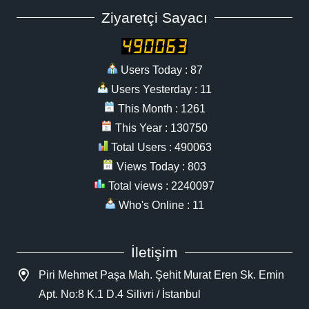
Ziyaretçi Sayacı
Users Today : 87
Users Yesterday : 11
This Month : 1261
This Year : 130750
Total Users : 490063
Views Today : 803
Total views : 2240097
Who's Online : 11
İletişim
Piri Mehmet Paşa Mah. Şehit Murat Eren Sk. Emin
Apt. No:8 K.1 D.4 Silivri / İstanbul