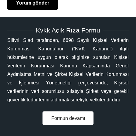
Yorum gönder
Kvkk Açık Rıza Formu
Silivri Siad tarafından, 6698 Sayılı Kişisel Verilerin
Korunması Kanunu’nun (“KVK Kanunu”) ilgili
hükümlerine uygun olarak bilginize sunulan Kişisel
Verilerin Korunması Kanunu Kapsamında Genel
Aydınlatma Metni ve Şirket Kişisel Verilerin Korunması
ve İşlenmesi Yönetmeliği çerçevesinde, Kişisel
verilerinin veri sorumlusu sıfatıyla Şirket veya gerekli
güvenlik tedbirlerini aldırmak suretiyle yetkilendirdiği
Formun devamı