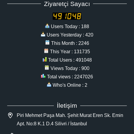
Ziyaretçi Sayacı
Users Today : 188
Users Yesterday : 420
This Month : 2246
This Year : 131735
Total Users : 491048
Views Today : 900
Total views : 2247026
Who's Online : 2
İletişim
Piri Mehmet Paşa Mah. Şehit Murat Eren Sk. Emin
Apt. No:8 K.1 D.4 Silivri / İstanbul