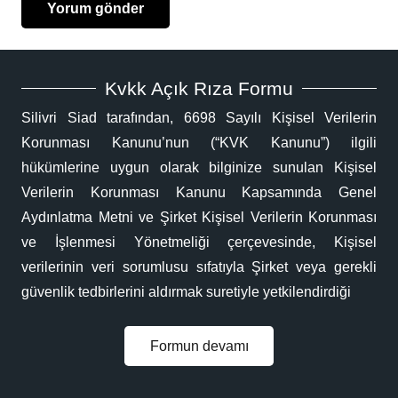
Yorum gönder
Kvkk Açık Rıza Formu
Silivri Siad tarafından, 6698 Sayılı Kişisel Verilerin
Korunması Kanunu’nun (“KVK Kanunu”) ilgili
hükümlerine uygun olarak bilginize sunulan Kişisel
Verilerin Korunması Kanunu Kapsamında Genel
Aydınlatma Metni ve Şirket Kişisel Verilerin Korunması
ve İşlenmesi Yönetmeliği çerçevesinde, Kişisel
verilerinin veri sorumlusu sıfatıyla Şirket veya gerekli
güvenlik tedbirlerini aldırmak suretiyle yetkilendirdiği
Formun devamı