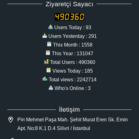
Ziyaretçi Sayacı
Users Today : 93
Users Yesterday : 291
This Month : 1558
This Year : 131047
Total Users : 490360
Views Today : 185
Total views : 2242714
Who's Online : 3
İletişim
Piri Mehmet Paşa Mah. Şehit Murat Eren Sk. Emin
Apt. No:8 K.1 D.4 Silivri / İstanbul