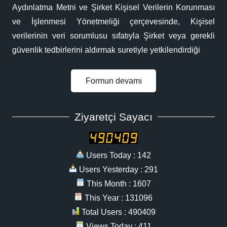
Aydınlatma Metni ve Şirket Kişisel Verilerin Korunması
ve İşlenmesi Yönetmeliği çerçevesinde, Kişisel
verilerinin veri sorumlusu sıfatıyla Şirket veya gerekli
güvenlik tedbirlerini aldırmak suretiyle yetkilendirdiği
Formun devamı
Ziyaretçi Sayacı
Users Today : 142
Users Yesterday : 291
This Month : 1607
This Year : 131096
Total Users : 490409
Views Today : 411