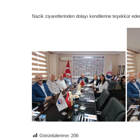
Nazik ziyaretlerinden dolayı kendilerine teşekkür eder,
Görüntülenme:
206