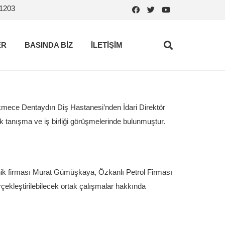
.1203
ER
BASINDA BİZ
İLETİŞİM
kmece Dentaydın Diş Hastanesi’nden İdari Direktör
k tanışma ve iş birliği görüşmelerinde bulunmuştur.
k firması Murat Gümüşkaya, Özkanlı Petrol Firması
rçekleştirilebilecek ortak çalışmalar hakkında