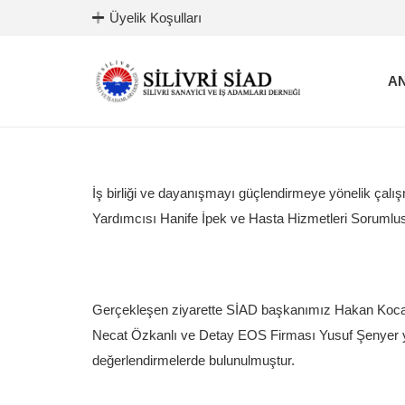
Üyelik Koşulları
AN
İş birliği ve dayanışmayı güçlendirmeye yönelik çal
Yardımcısı Hanife İpek ve Hasta Hizmetleri Sorumlusu
Gerçekleşen ziyarette SİAD başkanımız Hakan Kocab
Necat Özkanlı ve Detay EOS Firması Yusuf Şenyer yer al
değerlendirmelerde bulunulmuştur.