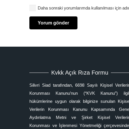
Daha sonraki yorumlarımda kullanılması için adı
Yorum gönder
Kvkk Açık Rıza Formu
Silivri Siad tarafından, 6698 Sayılı Kişisel Verileri
Korunması Kanunu’nun (“KVK Kanunu”) ilgil
hükümlerine uygun olarak bilginize sunulan Kişise
Verilerin Korunması Kanunu Kapsamında Gene
Aydınlatma Metni ve Şirket Kişisel Verileri
Korunması ve İşlenmesi Yönetmeliği çerçevesinde