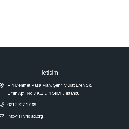
İletişim
Piri Mehmet Paşa Mah. Şehit Murat Eren Sk.
Emin Apt. No:8 K.1 D.4 Silivri / İstanbul
0212 727 17 69
info@silivrisiad.org