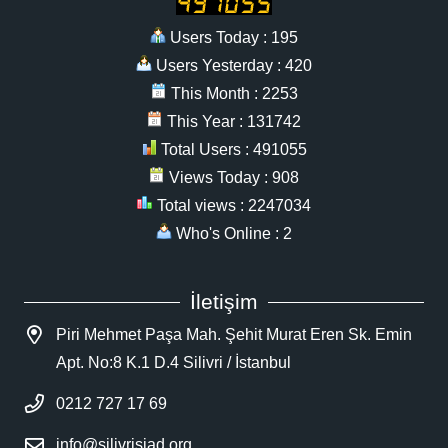
Users Today : 195
Users Yesterday : 420
This Month : 2253
This Year : 131742
Total Users : 491055
Views Today : 908
Total views : 2247034
Who's Online : 2
İletişim
Piri Mehmet Paşa Mah. Şehit Murat Eren Sk. Emin
Apt. No:8 K.1 D.4 Silivri / İstanbul
0212 727 17 69
info@silivrisiad.org