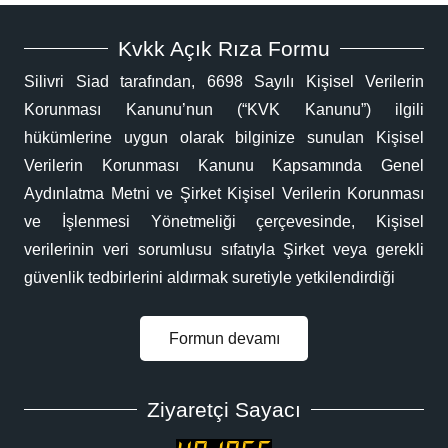
Kvkk Açık Rıza Formu
Silivri Siad tarafından, 6698 Sayılı Kişisel Verilerin
Korunması Kanunu’nun (“KVK Kanunu”) ilgili
hükümlerine uygun olarak bilginize sunulan Kişisel
Verilerin Korunması Kanunu Kapsamında Genel
Aydınlatma Metni ve Şirket Kişisel Verilerin Korunması
ve İşlenmesi Yönetmeliği çerçevesinde, Kişisel
verilerinin veri sorumlusu sıfatıyla Şirket veya gerekli
güvenlik tedbirlerini aldırmak suretiyle yetkilendirdiği
Formun devamı
Ziyaretçi Sayacı