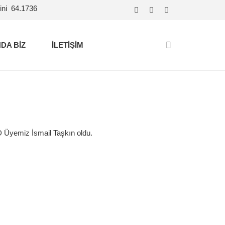
ini
64.1736
DA BİZ
İLETİŞİM
Üyemiz İsmail Taşkın oldu.