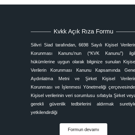
Kvkk Açık Rıza Formu
Silivri Siad tarafından, 6698 Sayılı Kişisel Verileri
Korunması Kanunu’nun (“KVK Kanunu”) ilgil
hükümlerine uygun olarak bilginize sunulan Kişise
Verilerin Korunması Kanunu Kapsamında Gene
Aydınlatma Metni ve Şirket Kişisel Verileri
Korunması ve İşlenmesi Yönetmeliği çerçevesinde
Kişisel verilerinin veri sorumlusu sıfatıyla Şirket vey
gerekli güvenlik tedbirlerini aldırmak suretiyl
yetkilendirdiği
Formun devamı