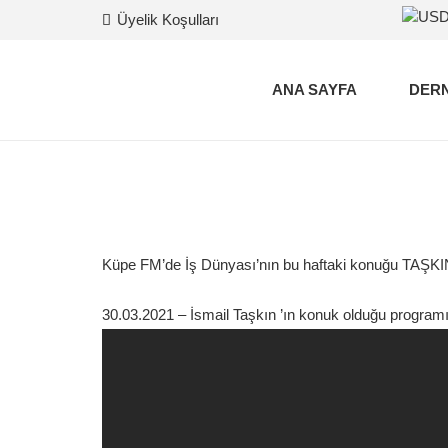
Üyelik Koşulları
ANA SAYFA
DERN
Küpe FM’de İş Dünyası’nın bu haftaki konuğu
30.03.2021 – İsmail Taşkın ’ın konuk olduğu programın