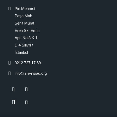
Piri Mehmet
Paşa Mah.
Şehit Murat
Eren Sk. Emin
Apt. No:8 K.1
D.4 Silivri /
İstanbul
0212 727 17 69
info@silivrisiad.org