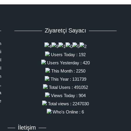
Ziyaretçi Sayacı
n
i
Users Today : 192
l
Users Yesterday : 420
l
This Month : 2250
n
This Year : 131739
,
Total Users : 491052
a
Views Today : 904
e
Total views : 2247030
Who's Online : 6
İletişim