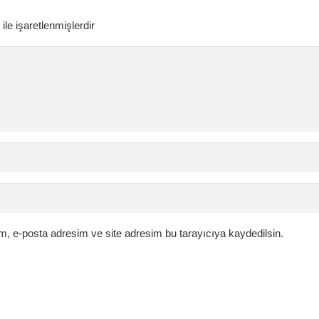
ile işaretlenmişlerdir
m, e-posta adresim ve site adresim bu tarayıcıya kaydedilsin.