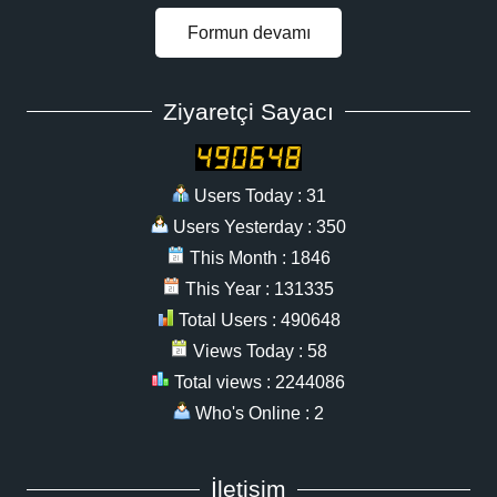
Formun devamı
Ziyaretçi Sayacı
Users Today : 31
Users Yesterday : 350
This Month : 1846
This Year : 131335
Total Users : 490648
Views Today : 58
Total views : 2244086
Who's Online : 2
İletişim