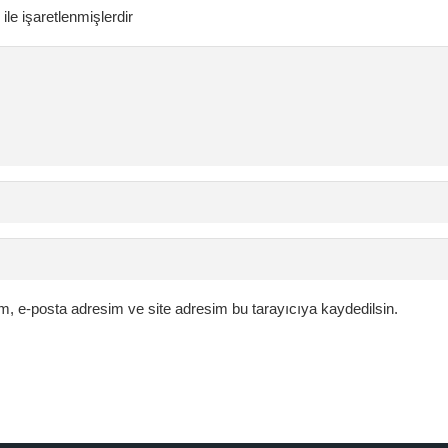
ile işaretlenmişlerdir
m, e-posta adresim ve site adresim bu tarayıcıya kaydedilsin.