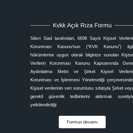
Kvkk Açık Rıza Formu
Silivri Siad tarafından, 6698 Sayılı Kişisel Verileri
Korunması Kanunu’nun (“KVK Kanunu”) ilgil
hükümlerine uygun olarak bilginize sunulan Kişise
Verilerin Korunması Kanunu Kapsamında Gene
Aydınlatma Metni ve Şirket Kişisel Verileri
Korunması ve İşlenmesi Yönetmeliği çerçevesinde
Kişisel verilerinin veri sorumlusu sıfatıyla Şirket vey
gerekli güvenlik tedbirlerini aldırmak suretiyl
yetkilendirdiği
Formun devamı