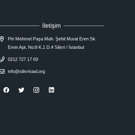
İletişim
Piri Mehmet Paşa Mah. Şehit Murat Eren Sk.
Emin Apt. No:8 K.1 D.4 Silivri / İstanbul
0212 727 17 69
info@silivrisiad.org