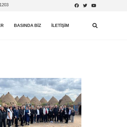
.1203
ER
BASINDA BİZ
İLETİŞİM